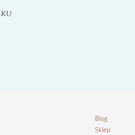
łku
Blog
Sklep