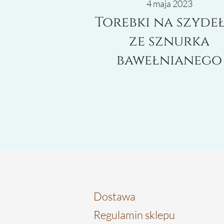
4 maja 2023
Torebki na szyde
ze sznurka
bawełnianego
Dostawa
Regulamin sklepu