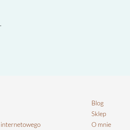
.
Blog
Sklep
u internetowego
O mnie