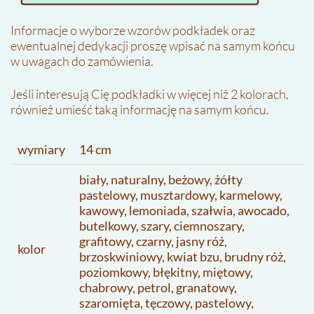
Informacje o wyborze wzorów podkładek oraz
ewentualnej dedykacji proszę wpisać na samym końcu
w uwagach do zamówienia.
Jeśli interesują Cię podkładki w więcej niż 2 kolorach,
również umieść taką informację na samym końcu.
wymiary
14 cm
biały, naturalny, beżowy, żółty
pastelowy, musztardowy, karmelowy,
kawowy, lemoniada, szałwia, awocado,
butelkowy, szary, ciemnoszary,
grafitowy, czarny, jasny róż,
kolor
brzoskwiniowy, kwiat bzu, brudny róż,
poziomkowy, błękitny, miętowy,
chabrowy, petrol, granatowy,
szaromięta, tęczowy, pastelowy,