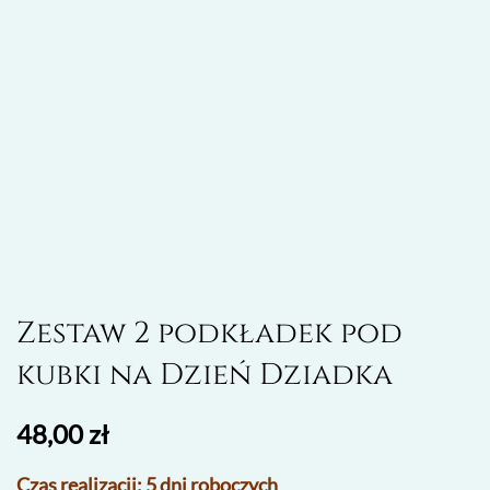
Zestaw 2 podkładek pod
kubki na Dzień Dziadka
48,00
zł
Czas realizacji: 5 dni roboczych