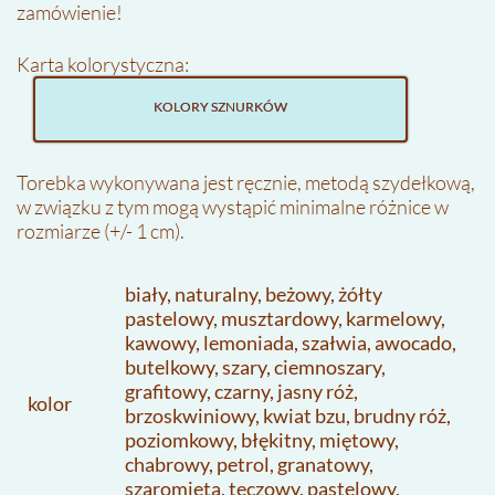
zamówienie!
Karta kolorystyczna:
KOLORY SZNURKÓW
Torebka wykonywana jest ręcznie, metodą szydełkową,
w związku z tym mogą wystąpić minimalne różnice w
rozmiarze (+/- 1 cm).
biały, naturalny, beżowy, żółty
pastelowy, musztardowy, karmelowy,
kawowy, lemoniada, szałwia, awocado,
butelkowy, szary, ciemnoszary,
grafitowy, czarny, jasny róż,
kolor
brzoskwiniowy, kwiat bzu, brudny róż,
poziomkowy, błękitny, miętowy,
chabrowy, petrol, granatowy,
szaromięta, tęczowy, pastelowy,