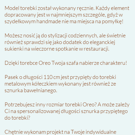
Model torebki został wykonany ręcznie. Każdy element
dopracowany jest w najmniejszym szczególe, gdyż w
szydełkowym handmade nie ma miejsca na pomyłkę!
Możesz nosić ją do stylizacji codziennych, ale świetnie
również sprawdzi się jako dodatek do eleganckiej
sukienki na wieczorne spotkanie w restauracji.
Dzięki torebce Oreo Twoja szafa nabierze charakteru!
Pasek o długości 110 cm jest przypięty do torebki
metalowym kółeczkiem wykonany jest również ze
sznurka bawełnianego.
Potrzebujesz inny rozmiar torebki Oreo? A może zależy
Ci na spersonalizowanej długości sznurka przypiętego
do torebki?
Chętnie wykonam projekt na Twoje indywidualne