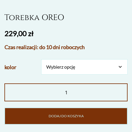
Torebka OREO
229,00
zł
Czas realizacji: do 10 dni roboczych
kolor
ilość
Torebka
OREO
DODAJ DO KOSZYKA