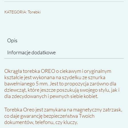
KATEGORIA:
Torebki
Opis
Informacje dodatkowe
Okrągła torebka OREO o ciekawym i oryginalnym
kształcie jest wykonana na szydełku ze sznurka
bawełnianego 5 mm. Jest to propozycja zarówno dla
dziewcząt, które jeszcze poszukują swojego stylu, jak i
dla zdecydowanych i pewnych siebie kobiet.
Torebka Oreo jest zamykana na magnetyczny zatrzask,
co daje gwarancję bezpieczeństwa Twoich
dokumentów, telefonu, czy kluczy.