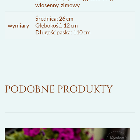
wiosenny, zimowy
Średnica: 26 cm
wymiary
Głębokość: 12 cm
Długość paska: 110 cm
PODOBNE PRODUKTY