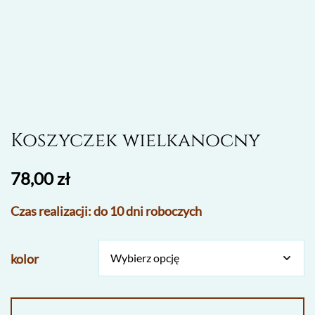
Koszyczek wielkanocny
78,00
zł
Czas realizacji: do 10 dni roboczych
kolor
ilość