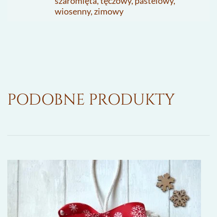
szaromięta, tęczowy, pastelowy,
wiosenny, zimowy
PODOBNE PRODUKTY