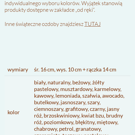
indywidualnego wyboru kolorów. Wyjątek stanowią
produkty dostępne w zakładce „od ręki”.
Inne świąteczne ozdoby znajdziesz
TUTAJ
wymiary
śr. 16 cm, wys. 10 cm + rączka 14 cm
biały, naturalny, beżowy, żółty
pastelowy, musztardowy, karmelowy,
kawowy, lemoniada, szałwia, awocado,
butelkowy, jasnoszary, szary,
ciemnoszary, grafitowy, czarny, jasny
kolor
róż, brzoskwiniowy, kwiat bzu, brudny
róż, poziomkowy, błękitny, miętowy,
chabrowy, petrol, granatowy,