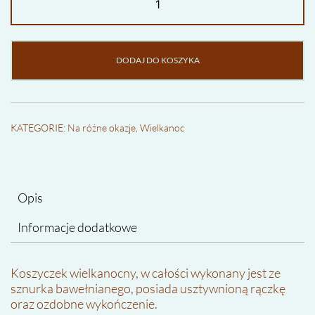
Koszyczek
wielkanocny
DODAJ DO KOSZYKA
KATEGORIE:
Na różne okazje
,
Wielkanoc
Opis
Informacje dodatkowe
Koszyczek wielkanocny, w całości wykonany jest ze
sznurka bawełnianego, posiada usztywnioną rączkę
oraz ozdobne wykończenie.