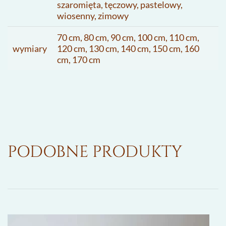
szaromięta, tęczowy, pastelowy,
wiosenny, zimowy
70 cm, 80 cm, 90 cm, 100 cm, 110 cm,
wymiary
120 cm, 130 cm, 140 cm, 150 cm, 160
cm, 170 cm
PODOBNE PRODUKTY