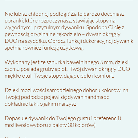
Nie lubisz chłodnej podłogi? Za to bardzo doceniasz
poranki, które rozpoczynasz, stawiając stopy na
wygodnym i przytulnym dywaniku. Spodoba Ci się z
pewnością oryginalne rękodzieło – dywan okrągły
DUO na szydełku. Oprócz funkcji dekoracyjnej dywanik
spełnia również funkcję użytkową.
Wykonany jest ze sznurka bawełnianego 5 mm, dzięki
czemu posiada gruby splot. Twój dywan okrągły DUO
miękko otuli Twoje stopy, dając ciepło i komfort.
Dzięki możliwości samodzielnego doboru kolorów, na
Twojej podłodze pojawi się dywan handmade
dokładnie taki, o jakim marzysz.
Dopasuję dywanik do Twojego gustu i preferencji (
możliwość wyboru z palety 30 kolorów)