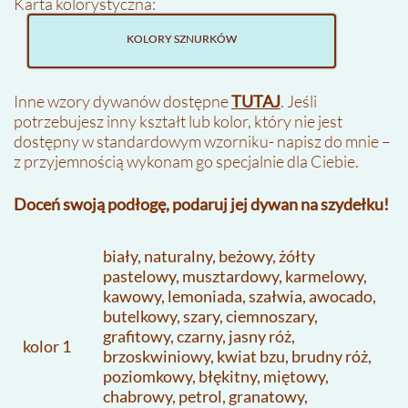
Karta kolorystyczna:
KOLORY SZNURKÓW
Inne wzory dywanów dostępne
TUTAJ
. Jeśli
potrzebujesz inny kształt lub kolor, który nie jest
dostępny w standardowym wzorniku- napisz do mnie –
z przyjemnością wykonam go specjalnie dla Ciebie.
Doceń swoją podłogę, podaruj jej dywan na szydełku!
biały, naturalny, beżowy, żółty
pastelowy, musztardowy, karmelowy,
kawowy, lemoniada, szałwia, awocado,
butelkowy, szary, ciemnoszary,
grafitowy, czarny, jasny róż,
kolor 1
brzoskwiniowy, kwiat bzu, brudny róż,
poziomkowy, błękitny, miętowy,
chabrowy, petrol, granatowy,