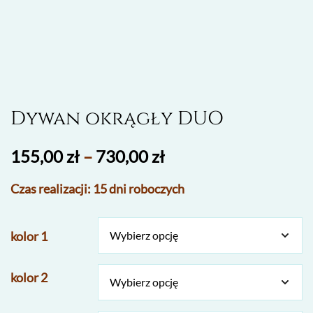
Dywan okrągły DUO
155,00
zł
–
730,00
zł
Czas realizacji: 15 dni roboczych
kolor 1
kolor 2